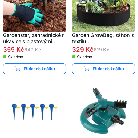
Gardenstar, zahradnické r
Garden GrowBag, záhon z
ukavice s plastovými…
textilu…
359
Kč
329
Kč
649
Kč
619
Kč
Skladem
Skladem
Přidat do košíku
Přidat do košíku