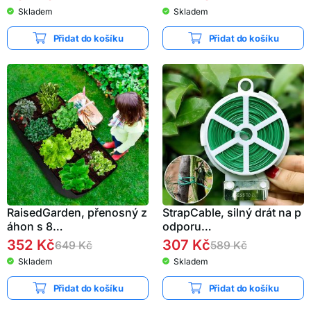
Skladem
Skladem
Přidat do košíku
Přidat do košíku
RaisedGarden, přenosný z
StrapCable, silný drát na p
áhon s 8…
odporu…
352
Kč
307
Kč
649
Kč
589
Kč
Skladem
Skladem
Přidat do košíku
Přidat do košíku