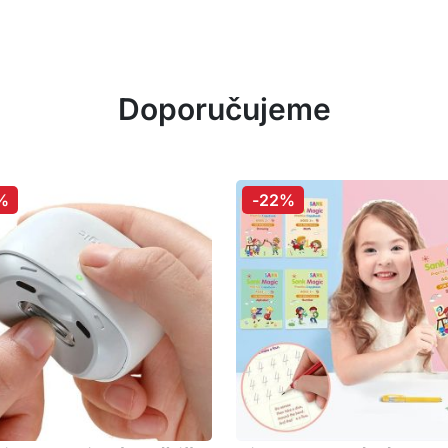
Doporučujeme
%
-22%