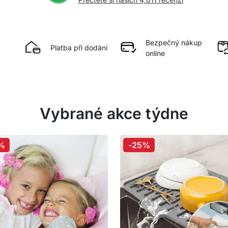
Bezpečný nákup
Platba při dodání
online
Vybrané akce týdne
%
-25%