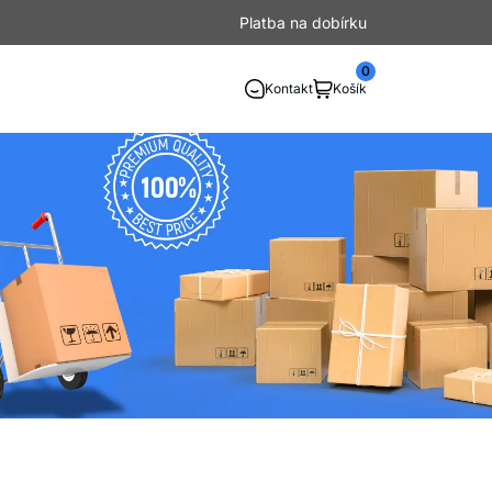
Platba na dobírku
0
Kontakt
Košík