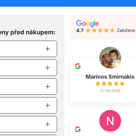
4.7
Založeno
eny před nákupem:
Marinos Smirnakis
07.08.2026