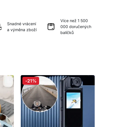
Více než 1 500
Snadné vrácení
000 doručených
a výměna zboží
balíčků
-21%