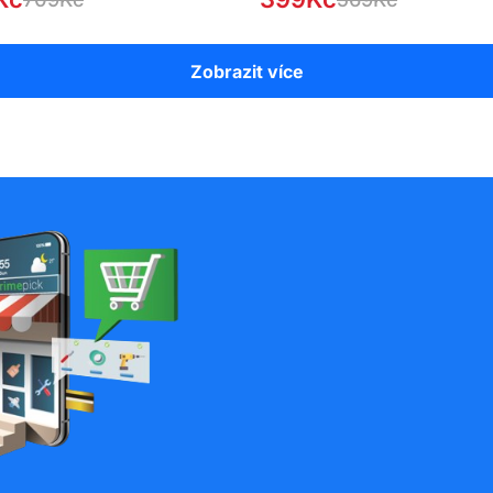
RMA
Zobrazit více