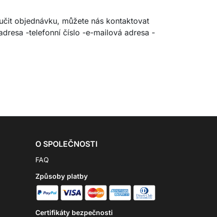
ručit objednávku, můžete nás kontaktovat
resa -telefonní číslo -e-mailová adresa -
O SPOLEČNOSTI
FAQ
Způsoby platby
Certifikáty bezpečnosti