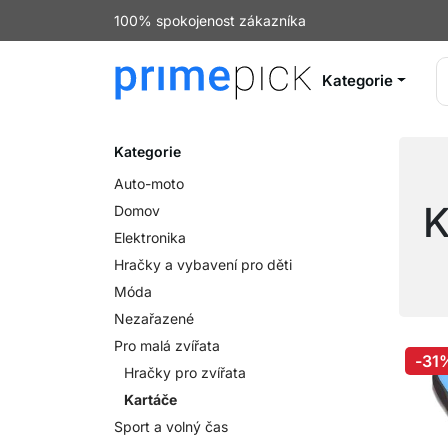
100% spokojenost zákazníka
Kategorie
Kategorie
Auto-moto
K
Domov
Elektronika
Hračky a vybavení pro děti
Móda
Nezařazené
Pro malá zvířata
-31
Hračky pro zvířata
Kartáče
Sport a volný čas