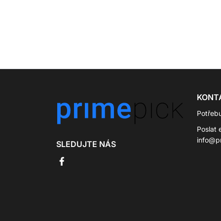
KONT
Potřeb
Poslat 
info@p
SLEDUJTE NÁS