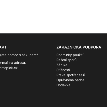
AKT
ZÁKAZNICKÁ PODPORA
ujete pomoc s nákupem?
Podmínky použití
Řešení sporů
e-mail na adresu:
Záruka
rimepick.cz
Stížnosti
Práva spotřebitelů
Oprávněná osoba
Dodávka