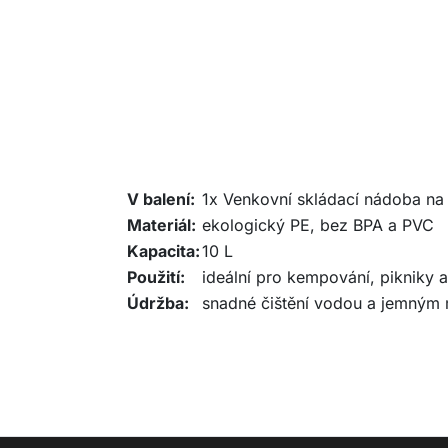
V balení:
1x Venkovní skládací nádoba n
Materiál:
ekologický PE, bez BPA a PVC
Kapacita:
10 L
Použití:
ideální pro kempování, pikniky 
Údržba:
snadné čištění vodou a jemným