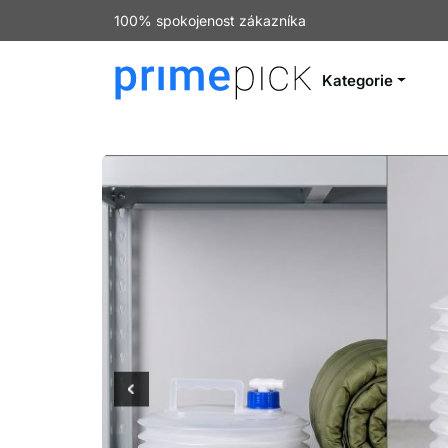
100% spokojenost zákazníka
Kategorie