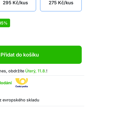
295
Kč
/kus
275
Kč
/kus
35%
Přidat do košíku
nes, obdržíte
Úterý, 11.8.
!
dodání
z evropského skladu