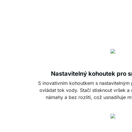
Nastavitelný kohoutek pro 
S inovativním kohoutkem s nastavitelný
ovládat tok vody. Stačí stisknout vršek 
námahy a bez rozlití, což usnadňuje m