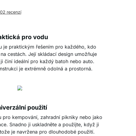
002 recenzí
aktická pro vodu
u je praktickým řešením pro každého, kdo
 na cestách. Její skládací design umožňuje
ji činí ideální pro každý batoh nebo auto.
strukci je extrémně odolná a prostorná.
iverzální použití
u pro kempování, zahradní pikniky nebo jako
ce. Snadno ji uskladněte a použijte, když ji
otože je navržena pro dlouhodobé použití.