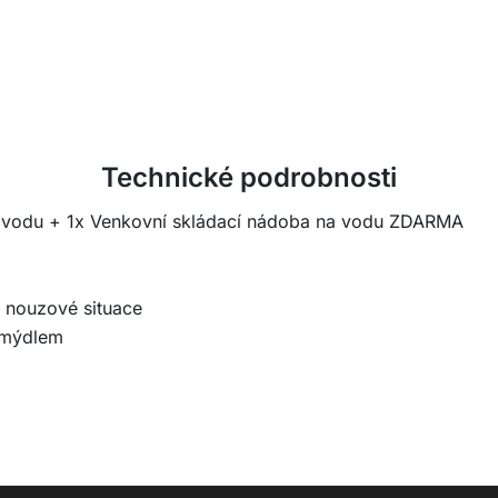
Technické podrobnosti
a vodu + 1x Venkovní skládací nádoba na vodu ZDARMA
a nouzové situace
 mýdlem