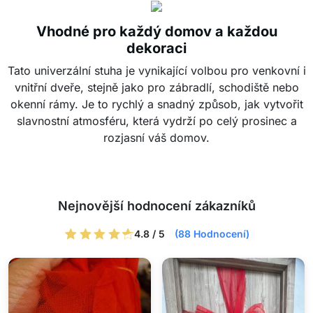
Vhodné pro každý domov a každou
dekoraci
Tato univerzální stuha je vynikající volbou pro venkovní i
vnitřní dveře, stejně jako pro zábradlí, schodiště nebo
okenní rámy. Je to rychlý a snadný způsob, jak vytvořit
slavnostní atmosféru, která vydrží po celý prosinec a
rozjasní váš domov.
Nejnovější hodnocení zákazníků
4.8 / 5
(88 Hodnocení)