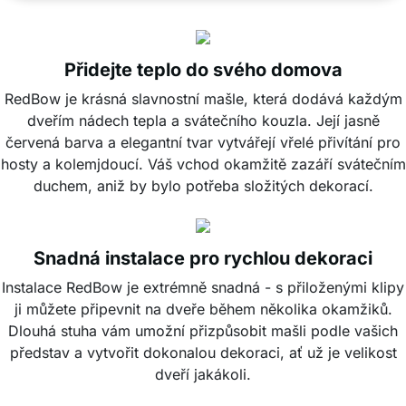
Přidejte teplo do svého domova
RedBow je krásná slavnostní mašle, která dodává každým
dveřím nádech tepla a svátečního kouzla. Její jasně
červená barva a elegantní tvar vytvářejí vřelé přivítání pro
hosty a kolemjdoucí. Váš vchod okamžitě zazáří svátečním
duchem, aniž by bylo potřeba složitých dekorací.
Snadná instalace pro rychlou dekoraci
Instalace RedBow je extrémně snadná - s přiloženými klipy
ji můžete připevnit na dveře během několika okamžiků.
Dlouhá stuha vám umožní přizpůsobit mašli podle vašich
představ a vytvořit dokonalou dekoraci, ať už je velikost
dveří jakákoli.