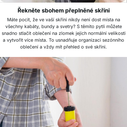
Řekněte sbohem přeplněné skříni
Máte pocit, že ve vaší skříni nikdy není dost místa na
všechny kabáty, bundy a svetry? S těmito pytli můžete
snadno stlačit oblečení na zlomek jejich normální velikosti
a vytvořit více místa. To usnadňuje organizaci sezónního
oblečení a vždy mít přehled o své skříni.