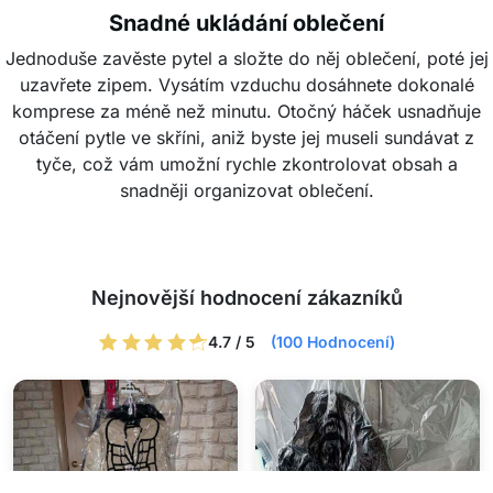
Snadné ukládání oblečení
Jednoduše zavěste pytel a složte do něj oblečení, poté jej
uzavřete zipem. Vysátím vzduchu dosáhnete dokonalé
komprese za méně než minutu. Otočný háček usnadňuje
otáčení pytle ve skříni, aniž byste jej museli sundávat z
tyče, což vám umožní rychle zkontrolovat obsah a
snadněji organizovat oblečení.
Nejnovější hodnocení zákazníků
4.7 / 5
(100 Hodnocení)