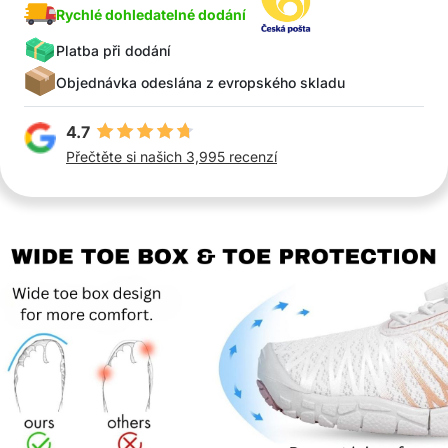
Rychlé dohledatelné dodání
Platba při dodání
Objednávka odeslána z evropského skladu
4.7
Přečtěte si našich 3,995 recenzí