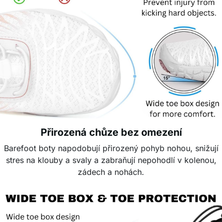
Přirozená chůze bez omezení
Barefoot boty napodobují přirozený pohyb nohou, snižují
stres na klouby a svaly a zabraňují nepohodlí v kolenou,
zádech a nohách.