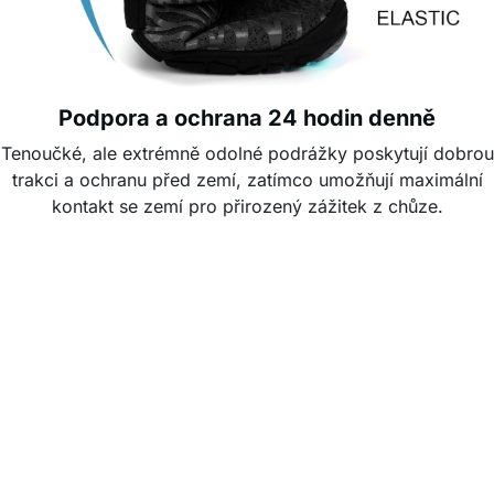
Podpora a ochrana 24 hodin denně
Tenoučké, ale extrémně odolné podrážky poskytují dobrou
trakci a ochranu před zemí, zatímco umožňují maximální
kontakt se zemí pro přirozený zážitek z chůze.
Nejnovější hodnocení zákazníků
4.7 / 5
(85 Hodnocení)