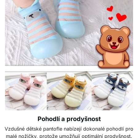
Pohodlí a prodyšnost
Vzdušné dětské pantofle nabízejí dokonalé pohodlí pro
malé nožičky, protože umožňují optimální prodyšnost.