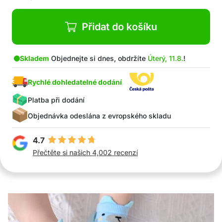
Přidat do košíku
Skladem
Objednejte si dnes, obdržíte
Úterý, 11.8.
!
Rychlé dohledatelné dodání
Platba při dodání
Objednávka odeslána z evropského skladu
4.7
Přečtěte si našich 4,002 recenzí