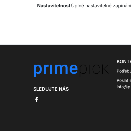
Nastavitelnost
Úplně nastavitelné zapínán
KONT
Potřeb
Poslat 
info@p
SLEDUJTE NÁS