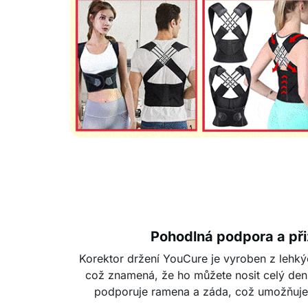
Pohodlná podpora a př
Korektor držení YouCure je vyroben z lehký
což znamená, že ho můžete nosit celý den
podporuje ramena a záda, což umožňuje 