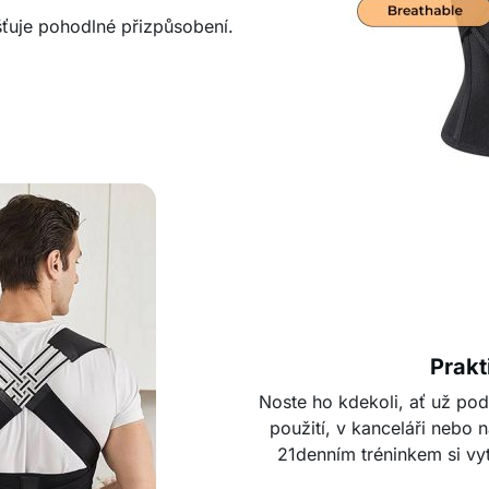
šťuje pohodlné přizpůsobení.
Prakt
Noste ho kdekoli, ať už pod
použití, v kanceláři nebo
21denním tréninkem si vy