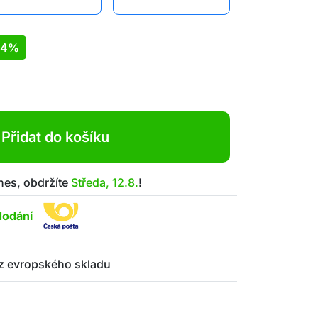
14%
Přidat do košíku
nes, obdržíte
Středa, 12.8.
!
dodání
z evropského skladu