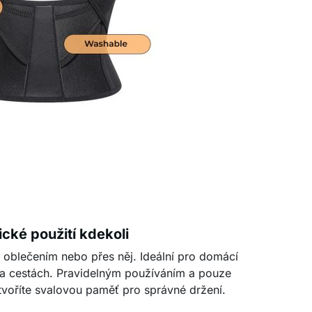
ické použití kdekoli
 oblečením nebo přes něj. Ideální pro domácí
 na cestách. Pravidelným používáním a pouze
tvoříte svalovou paměť pro správné držení.