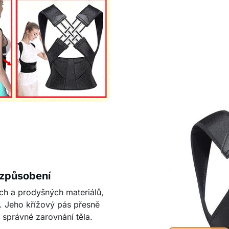
izpůsobení
ch a prodyšných materiálů,
. Jeho křížový pás přesně
správné zarovnání těla.