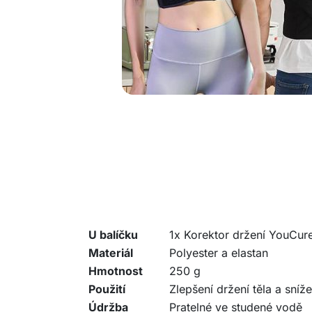
U balíčku
1x Korektor držení YouCur
Materiál
Polyester a elastan
Hmotnost
250 g
Použití
Zlepšení držení těla a sníže
Údržba
Pratelné ve studené vodě