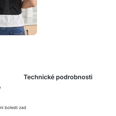
Technické podrobnosti
e
ní bolesti zad