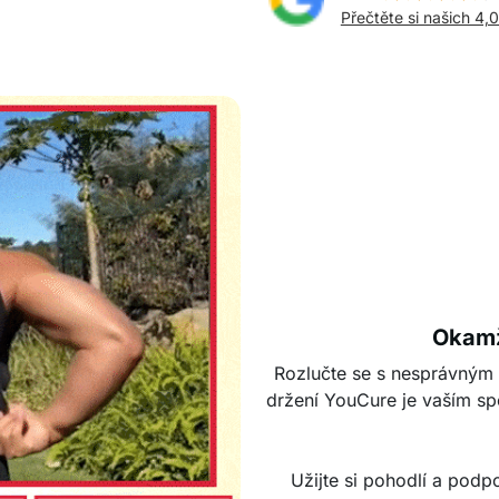
Přečtěte si našich 4,
Okamži
Rozlučte se s nesprávným 
držení YouCure je vaším sp
Užijte si pohodlí a podpo