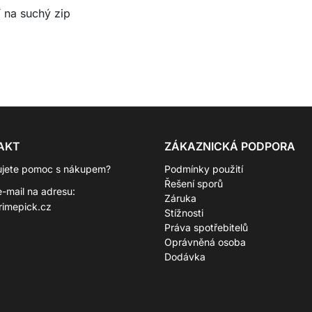
í na suchý zip
AKT
ZÁKAZNICKÁ PODPORA
ujete pomoc s nákupem?
Podmínky použití
Řešení sporů
e-mail na adresu:
Záruka
rimepick.cz
Stížnosti
Práva spotřebitelů
Oprávněná osoba
Dodávka