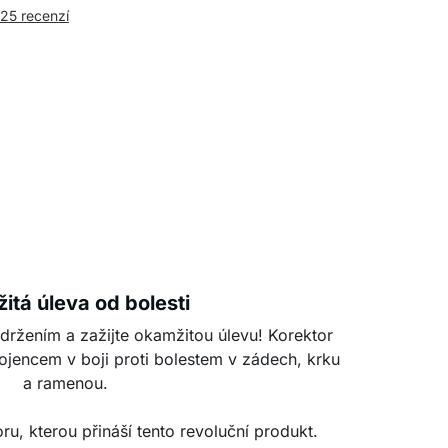
025 recenzí
tá úleva od bolesti
držením a zažijte okamžitou úlevu! Korektor
ojencem v boji proti bolestem v zádech, krku
a ramenou.
ru, kterou přináší tento revoluční produkt.