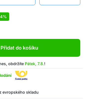
14%
Přidat do košíku
nes, obdržíte
Pátek, 7.8.
!
dodání
z evropského skladu