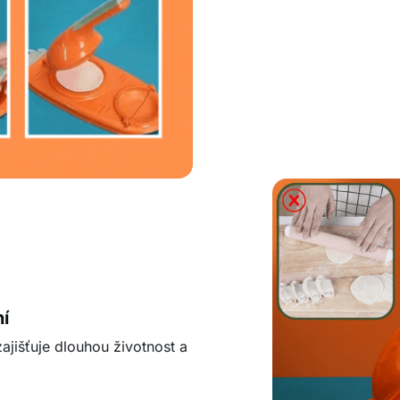
í
ajišťuje dlouhou životnost a