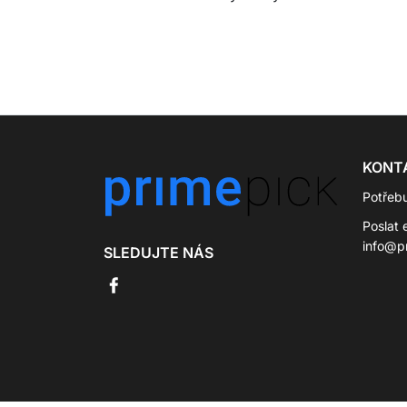
KONT
Potřeb
Poslat 
info@p
SLEDUJTE NÁS