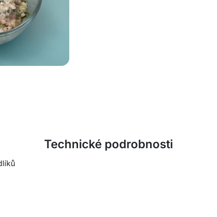
Technické podrobnosti
dlíků