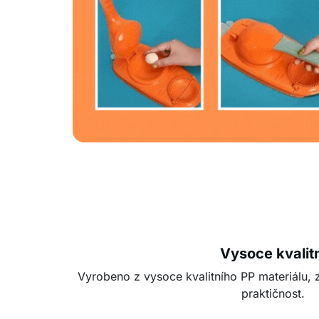
Vysoce kvalitn
Vyrobeno z vysoce kvalitního PP materiálu, z
praktičnost.