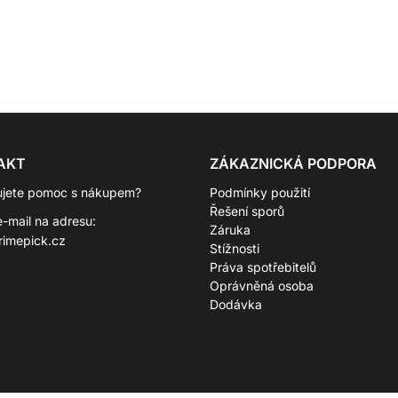
AKT
ZÁKAZNICKÁ PODPORA
ujete pomoc s nákupem?
Podmínky použití
Řešení sporů
e-mail na adresu:
Záruka
rimepick.cz
Stížnosti
Práva spotřebitelů
Oprávněná osoba
Dodávka