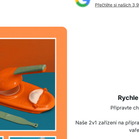
Přečtěte si našich 3,
Rychle
Připravte ch
Naše 2v1 zařízení na přípr
vaře