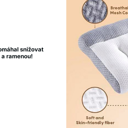
pomáhal snižovat
u a ramenou!