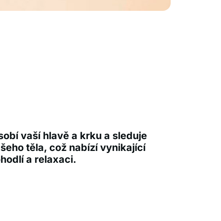
sobí vaší hlavě a krku a sleduje
ašeho těla, což nabízí vynikající
hodlí a relaxaci.