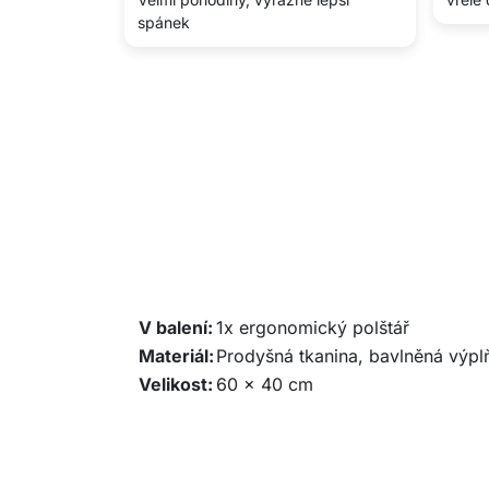
spánek
V balení:
1x ergonomický polštář
Materiál:
Prodyšná tkanina, bavlněná výpl
Velikost:
60 x 40 cm