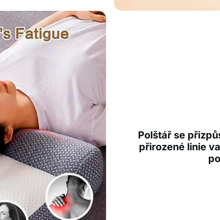
Polštář se přizpů
přirozené linie v
po