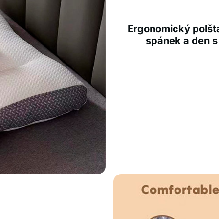
Ergonomický polštá
spánek a den s 