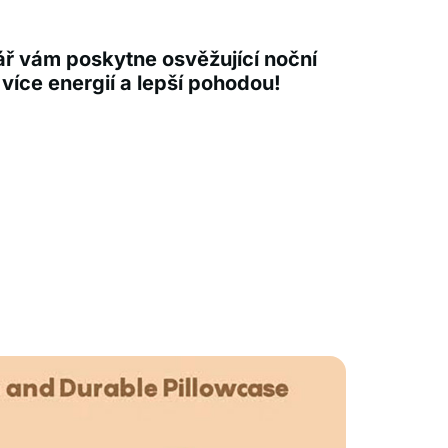
ř vám poskytne osvěžující noční
více energií a lepší pohodou!