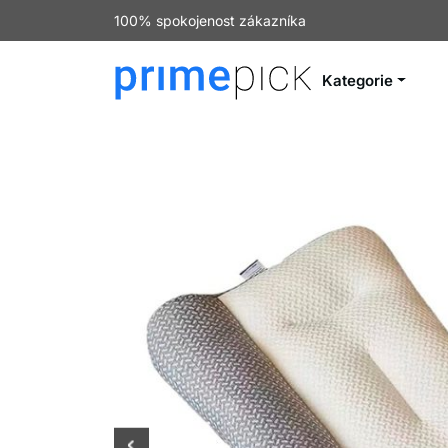
100% spokojenost zákazníka
Kategorie