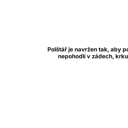
Polštář je navržen tak, aby 
nepohodlí v zádech, krk