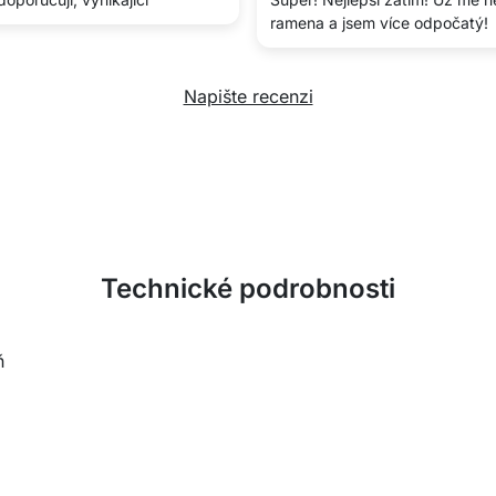
ramena a jsem více odpočatý!
Napište recenzi
Technické podrobnosti
ň