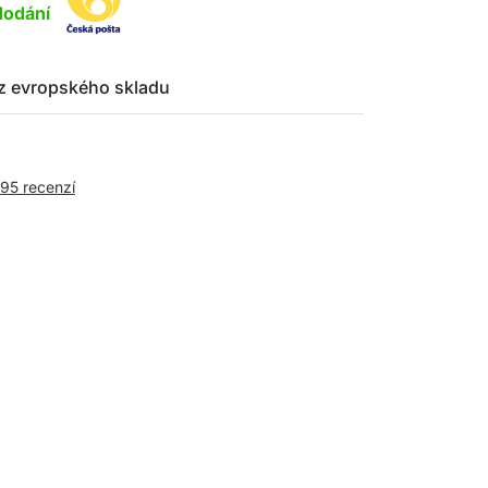
dodání
z evropského skladu
995 recenzí