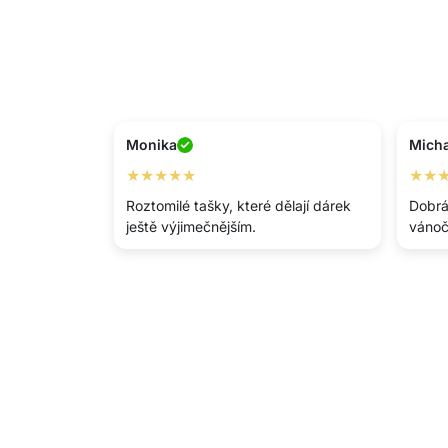
Monika
Micha
★★★★★
★★
Roztomilé tašky, které dělají dárek
Dobrá 
ještě výjimečnějším.
vánoč