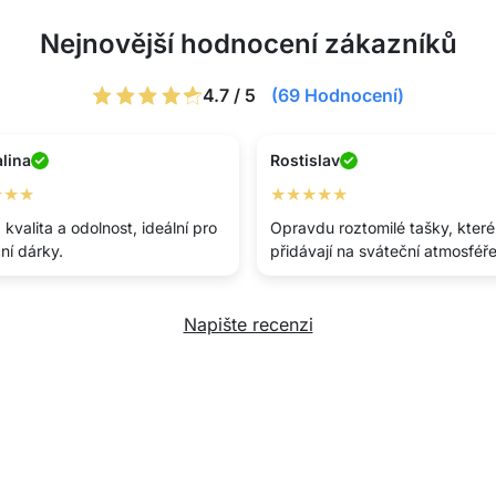
Nejnovější hodnocení zákazníků
4.7 / 5
(69 Hodnocení)
lina
Rostislav
★★★
★★★★★
kvalita a odolnost, ideální pro
Opravdu roztomilé tašky, které
ní dárky.
přidávají na sváteční atmosféř
Napište recenzi