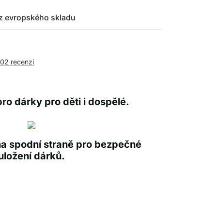
z evropského skladu
002 recenzí
pro dárky pro děti i dospělé.
na spodní straně pro bezpečné
uložení dárků.