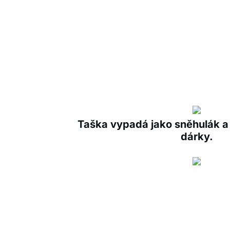
Taška vypadá jako sněhulák a u
dárky.