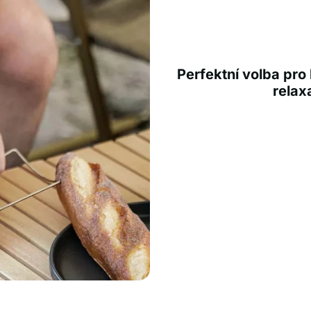
Perfektní volba pro
relax