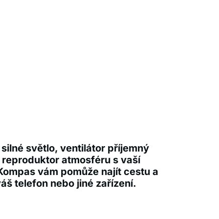
 silné světlo, ventilátor příjemný
a reproduktor atmosféru s vaší
Kompas vám pomůže najít cestu a
váš telefon nebo jiné zařízení.