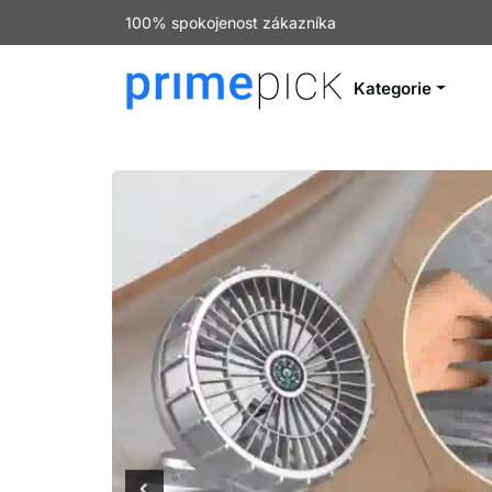
100% spokojenost zákazníka
Kategorie