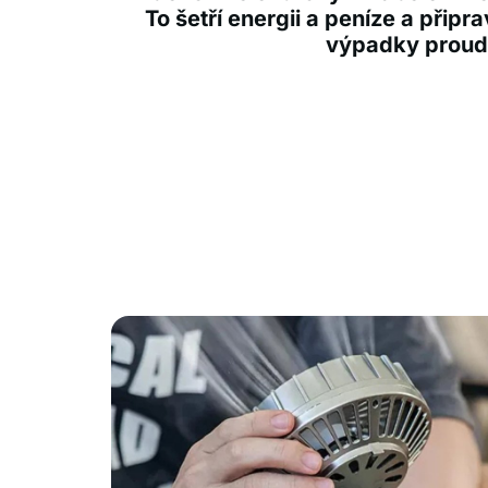
To šetří energii a peníze a připra
výpadky proud