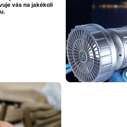
vuje vás na jakékoli
u.