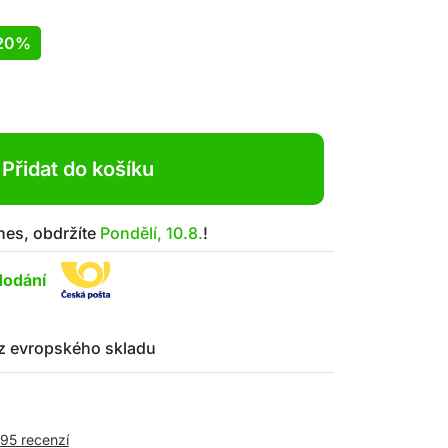
20%
Přidat do košíku
nes, obdržíte
Pondělí, 10.8.
!
dodání
z evropského skladu
995 recenzí