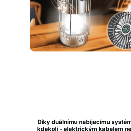
Díky duálnímu nabíjecímu systém
kdekoli - elektrickým kabelem n