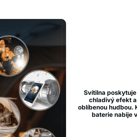
Svítilna poskytuje
chladivý efekt 
oblíbenou hudbou. 
baterie nabije 