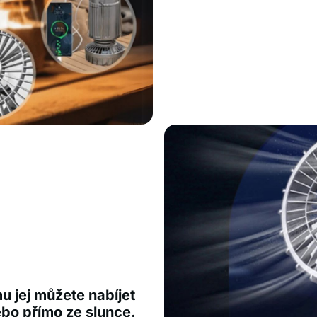
u jej můžete nabíjet
ebo přímo ze slunce.