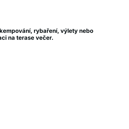
 kempování, rybaření, výlety nebo
aci na terase večer.