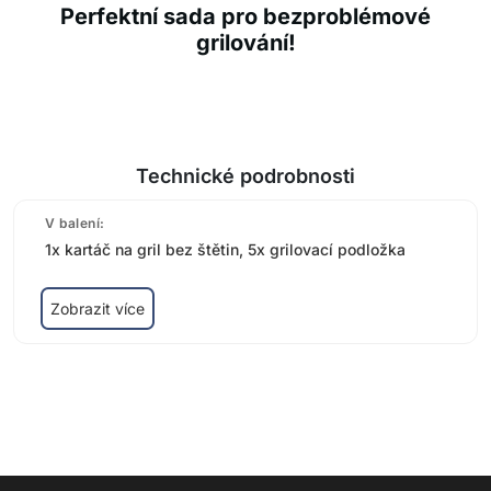
Perfektní sada pro bezproblémové
grilování!
Technické podrobnosti
V balení:
1x kartáč na gril bez štětin, 5x grilovací podložka
Zobrazit více