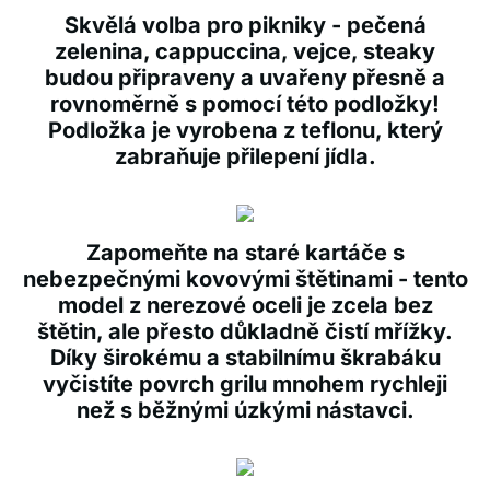
Skvělá volba pro pikniky - pečená
zelenina, cappuccina, vejce, steaky
budou připraveny a uvařeny přesně a
rovnoměrně s pomocí této podložky!
Podložka je vyrobena z teflonu, který
zabraňuje přilepení jídla.
Zapomeňte na staré kartáče s
nebezpečnými kovovými štětinami - tento
model z nerezové oceli je zcela bez
štětin, ale přesto důkladně čistí mřížky.
Díky širokému a stabilnímu škrabáku
vyčistíte povrch grilu mnohem rychleji
než s běžnými úzkými nástavci.