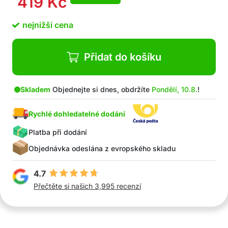
419
Kč
nejnižší cena
Přidat do košíku
Skladem
Objednejte si dnes, obdržíte
Pondělí, 10.8.
!
Rychlé dohledatelné dodání
Platba při dodání
Objednávka odeslána z evropského skladu
4.7
Přečtěte si našich 3,995 recenzí