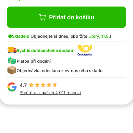
Přidat do košíku
Skladem
Objednejte si dnes, obdržíte
Úterý, 11.8.
!
Rychlé dohledatelné dodání
Platba při dodání
Objednávka odeslána z evropského skladu
4.7
Přečtěte si našich 4,011 recenzí