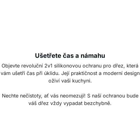
Ušetřete čas a námahu
Objevte revoluční 2v1 silikonovou ochranu pro dřez, která
vám ušetří čas při úklidu. Její praktičnost a moderní design
oživí vaši kuchyni.
Nechte nečistoty, ať vás neomezují! S naší ochranou bude
váš dřez vždy vypadat bezchybně.