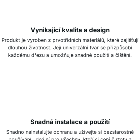
Vynikající kvalita a design
Produkt je vyroben z prvotřídních materiálů, které zajišťují
dlouhou životnost. Její univerzální tvar se přizpůsobí
každému dřezu a umožňuje snadné použití a čištění.
Snadná instalace a použití
Snadno nainstalujte ochranu a užívejte si bezstarostné
používání. Ideální pro všechny, kteří si cení čistoty a