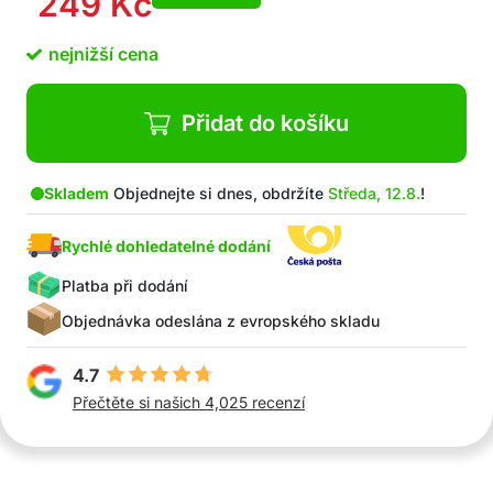
249
Kč
nejnižší cena
Přidat do košíku
Skladem
Objednejte si dnes, obdržíte
Středa, 12.8.
!
Rychlé dohledatelné dodání
Platba při dodání
Objednávka odeslána z evropského skladu
4.7
Přečtěte si našich 4,025 recenzí