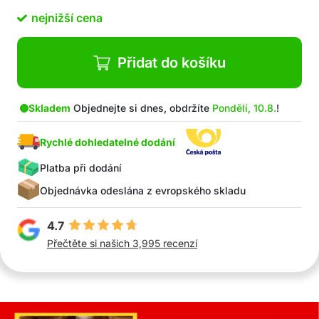
nejnižší cena
Přidat do košíku
Skladem
Objednejte si dnes, obdržíte
Pondělí, 10.8.
!
Rychlé dohledatelné dodání
Platba při dodání
Objednávka odeslána z evropského skladu
4.7
Přečtěte si našich 3,995 recenzí