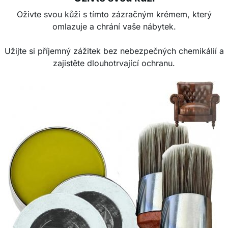
Oživte svou kůži s tímto zázračným krémem, který
omlazuje a chrání vaše nábytek.
Užijte si příjemný zážitek bez nebezpečných chemikálií a
zajistěte dlouhotrvající ochranu.