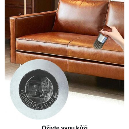
Oživte svou kůži