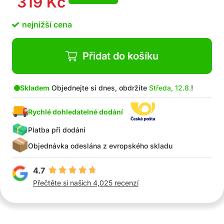
319
Kč
nejnižší cena
Přidat do košíku
Skladem
Objednejte si dnes, obdržíte
Středa, 12.8.
!
Rychlé dohledatelné dodání
Platba při dodání
Objednávka odeslána z evropského skladu
4.7
Přečtěte si našich 4,025 recenzí