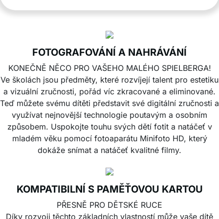
FOTOGRAFOVÁNÍ A NAHRÁVÁNÍ
KONEČNĚ NĚCO PRO VAŠEHO MALÉHO SPIELBERGA!
Ve školách jsou předměty, které rozvíjejí talent pro estetiku
a vizuální zručnosti, pořád víc zkracované a eliminované.
Teď můžete svému dítěti představit své digitální zručnosti a
využívat nejnovější technologie poutavým a osobním
způsobem. Uspokojte touhu svých dětí fotit a natáčeť v
mladém věku pomocí fotoaparátu Minifoto HD, který
dokáže snímat a natáčeť kvalitné filmy.
KOMPATIBILNÍ S PAMĚŤOVOU KARTOU
PŘESNĚ PRO DĚTSKÉ RUCE
Díky rozvoji těchto základních vlastností může vaše dítě