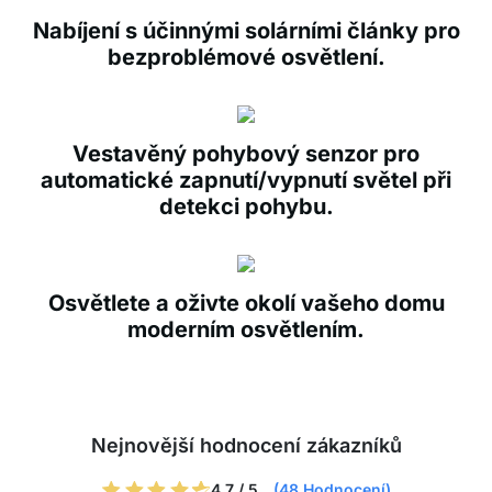
Nabíjení s účinnými solárními články pro
bezproblémové osvětlení.
Vestavěný pohybový senzor pro
automatické zapnutí/vypnutí světel při
detekci pohybu.
Osvětlete a oživte okolí vašeho domu
moderním osvětlením.
Nejnovější hodnocení zákazníků
4.7 / 5
(48 Hodnocení)