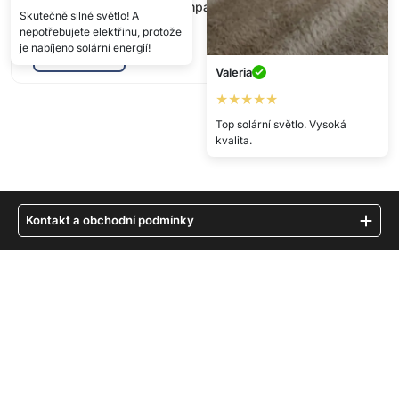
1x MotionLamp solární lampa
Skutečně silné světlo! A
nepotřebujete elektřinu, protože
je nabíjeno solární energií!
Zobrazit více
Valeria
★★★★★
Top solární světlo. Vysoká
kvalita.
Kontakt a obchodní podmínky