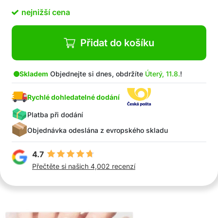
nejnižší cena
Přidat do košíku
Skladem
Objednejte si dnes, obdržíte
Úterý, 11.8.
!
Rychlé dohledatelné dodání
Platba při dodání
Objednávka odeslána z evropského skladu
4.7
Přečtěte si našich 4,002 recenzí