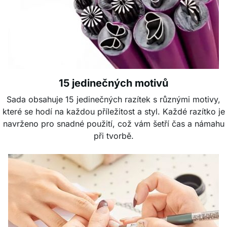
15 jedinečných motivů
Sada obsahuje 15 jedinečných razítek s různými motivy,
které se hodí na každou příležitost a styl. Každé razítko je
navrženo pro snadné použití, což vám šetří čas a námahu
při tvorbě.