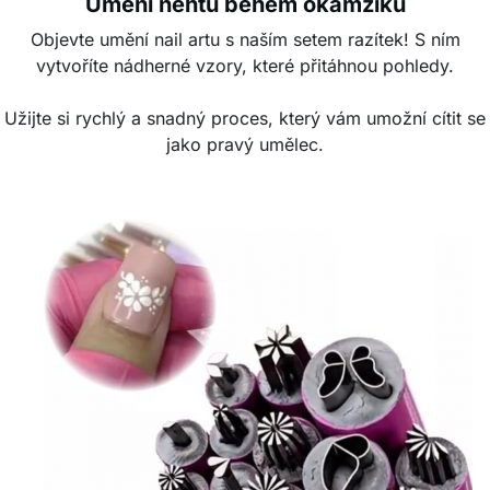
Umění nehtů během okamžiku
Objevte umění nail artu s naším setem razítek! S ním
vytvoříte nádherné vzory, které přitáhnou pohledy.
Užijte si rychlý a snadný proces, který vám umožní cítit se
jako pravý umělec.