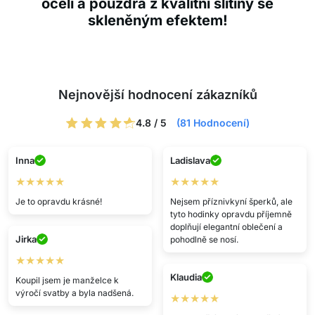
oceli a pouzdra z kvalitní slitiny se
skleněným efektem!
Nejnovější hodnocení zákazníků
4.8 / 5
(81 Hodnocení)
Inna
Ladislava
★★★★★
★★★★★
Je to opravdu krásné!
Nejsem příznivkyní šperků, ale
tyto hodinky opravdu příjemně
doplňují elegantní oblečení a
Jirka
pohodlně se nosí.
★★★★★
Klaudia
Koupil jsem je manželce k
výročí svatby a byla nadšená.
★★★★★