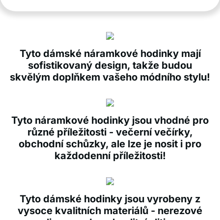
Tyto dámské náramkové hodinky mají
sofistikovaný design, takže budou
skvělým doplňkem vašeho módního stylu!
Tyto náramkové hodinky jsou vhodné pro
různé příležitosti - večerní večírky,
obchodní schůzky, ale lze je nosit i pro
každodenní příležitosti!
Tyto dámské hodinky jsou vyrobeny z
vysoce kvalitních materiálů - nerezové