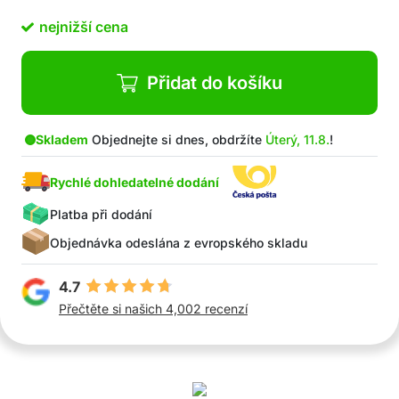
nejnižší cena
Přidat do košíku
Skladem
Objednejte si dnes, obdržíte
Úterý, 11.8.
!
Rychlé dohledatelné dodání
Platba při dodání
Objednávka odeslána z evropského skladu
4.7
Přečtěte si našich 4,002 recenzí