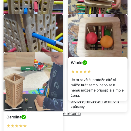
Monika
Bogdan
★★★★★
★★★★★
Velmi dobrá hra pro jemnou
Líbí se mi, protože je tam více
Witold
motoriku.
her.
★★★★★
Ladislava
Luisa
Je to skvělé, protože dítě si
může hrát samo, nebo se k
★★★★★
★★★★★
němu můžeme připojit já a moje
žena.
Pomáhá rozvíjet trpělivost a
Je to zábavná hra, líbí se mi,
soustředění.
protože ji můžete hrát mnoha
způsoby.
Napište recenzi
Carolina
★★★★★