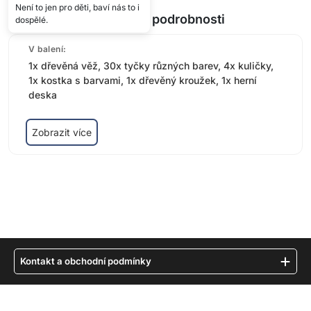
Není to jen pro děti, baví nás to i
Technické podrobnosti
dospělé.
V balení:
1x dřevěná věž, 30x tyčky různých barev, 4x kuličky,
1x kostka s barvami, 1x dřevěný kroužek, 1x herní
deska
Zobrazit více
Kontakt a obchodní podmínky