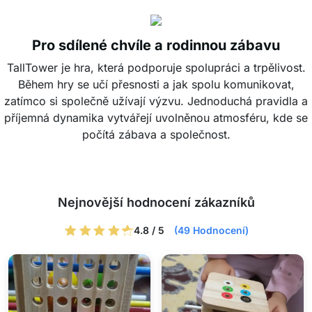
Pro sdílené chvíle a rodinnou zábavu
TallTower je hra, která podporuje spolupráci a trpělivost.
Během hry se učí přesnosti a jak spolu komunikovat,
zatímco si společně užívají výzvu. Jednoduchá pravidla a
příjemná dynamika vytvářejí uvolněnou atmosféru, kde se
počítá zábava a společnost.
Nejnovější hodnocení zákazníků
4.8 / 5
(49 Hodnocení)