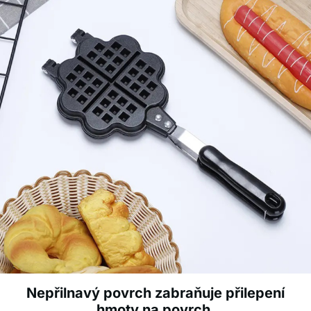
Nepřilnavý povrch zabraňuje přilepení
hmoty na povrch.