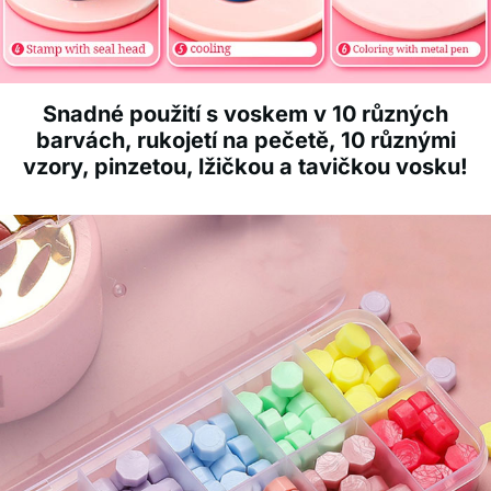
Snadné použití s voskem v 10 různých
barvách, rukojetí na pečetě, 10 různými
vzory, pinzetou, lžičkou a tavičkou vosku!