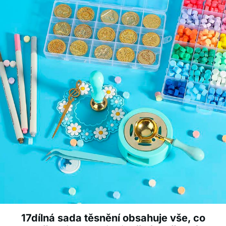
17dílná sada těsnění obsahuje vše, co